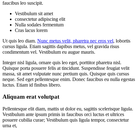
faucibus leo suscipit.
Vestibulum sit amet
consectetur adipiscing elit
Nulla sodales fermentum
Cras lacus lorem
Ut quis leo diam.
Nunc metus velit, pharetra nec eros vel
, lobortis
cursus ligula. Etiam sagittis dapibus metus, vel gravida risus
condimentum vel. Vestibulum eu augue mauris.
Integer nisl ligula, ornare quis leo eget, porttitor pharetra nisl.
Quisque porta posuere felis at tincidunt. Suspendisse feugiat velit
massa, sit amet vulputate nunc pretium quis. Quisque quis cursus
neque. Sed eget pellentesque enim. Donec faucibus eu nulla egestas
luctus. Etiam id finibus libero.
Aliquam erat volutpat
Pellentesque elit diam, mattis ut dolor eu, sagittis scelerisque ligula.
Vestibulum ante ipsum primis in faucibus orci luctus et ultrices
posuere cubilia curae; Vestibulum quis ligula tempor, consectetur
urna et,